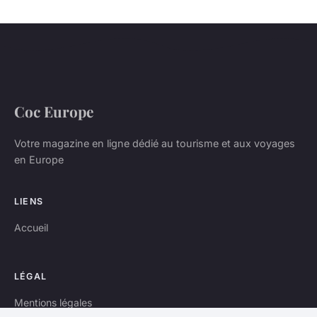
Coc Europe
Votre magazine en ligne dédié au tourisme et aux voyages
en Europe
LIENS
Accueil
LÉGAL
Mentions légales