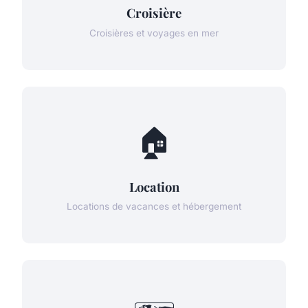
Croisière
Croisières et voyages en mer
🏠
Location
Locations de vacances et hébergement