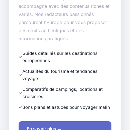
accompagne avec des contenus riches et
variés. Nos rédacteurs passionnés
parcourent l'Europe pour vous proposer
des récits authentiques et des
informations pratiques.
Guides détaillés sur les destinations
européennes
Actualités du tourisme et tendances
voyage
Comparatifs de campings, locations et
croisières
Bons plans et astuces pour voyager malin
En savoir plus →