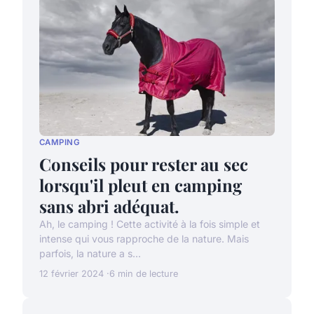
CAMPING
Conseils pour rester au sec
lorsqu'il pleut en camping
sans abri adéquat.
Ah, le camping ! Cette activité à la fois simple et
intense qui vous rapproche de la nature. Mais
parfois, la nature a s...
12 février 2024
6 min de lecture