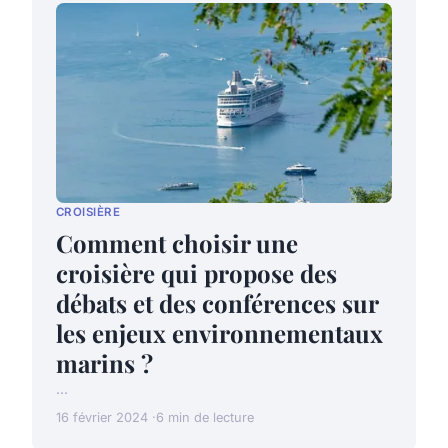
CROISIÈRE
Comment choisir une
croisière qui propose des
débats et des conférences sur
les enjeux environnementaux
marins ?
...
16 février 2024
6 min de lecture