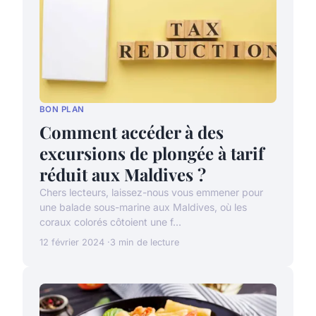
BON PLAN
Comment accéder à des
excursions de plongée à tarif
réduit aux Maldives ?
Chers lecteurs, laissez-nous vous emmener pour
une balade sous-marine aux Maldives, où les
coraux colorés côtoient une f...
12 février 2024
3 min de lecture