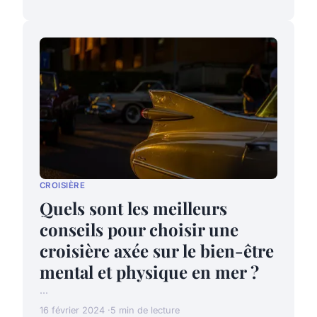
CROISIÈRE
Quels sont les meilleurs
conseils pour choisir une
croisière axée sur le bien-être
mental et physique en mer ?
...
16 février 2024
5 min de lecture