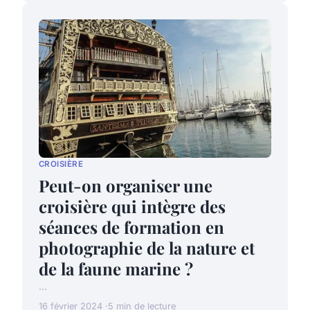
CROISIÈRE
Peut-on organiser une
croisière qui intègre des
séances de formation en
photographie de la nature et
de la faune marine ?
...
16 février 2024
5 min de lecture