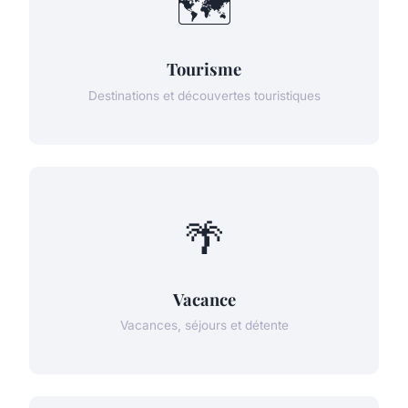
🗺️
Tourisme
Destinations et découvertes touristiques
🌴
Vacance
Vacances, séjours et détente