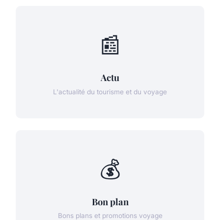
📰
Actu
L'actualité du tourisme et du voyage
💰
Bon plan
Bons plans et promotions voyage