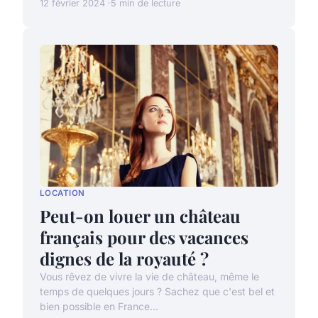
12 février 2024
5 min de lecture
LOCATION
Peut-on louer un château
français pour des vacances
dignes de la royauté ?
Vous rêvez de vivre la vie de château, même le
temps de quelques jours ? Sachez que c'est bel et
bien possible en France...