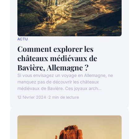
ACTU
Comment explorer les
châteaux médiévaux de
Bavière, Allemagne ?
Si vous envisagez un voyage en Allemagne, ne
manquez pas de découvrir les châteaux
médiévaux de Bavière. Ces joyaux arch...
12 février 2024
2 min de lecture