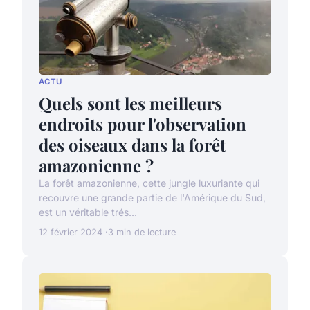
ACTU
Quels sont les meilleurs
endroits pour l'observation
des oiseaux dans la forêt
amazonienne ?
La forêt amazonienne, cette jungle luxuriante qui
recouvre une grande partie de l'Amérique du Sud,
est un véritable trés...
12 février 2024
3 min de lecture