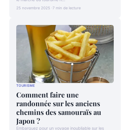
25 novembre 2025
7 min de lecture
TOURISME
Comment faire une
randonnée sur les anciens
chemins des samouraïs au
Japon ?
Embarquez pour un voyage inoubliable sur les