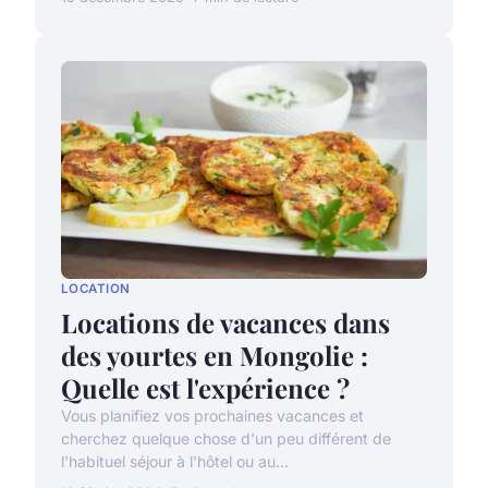
LOCATION
Locations de vacances dans
des yourtes en Mongolie :
Quelle est l'expérience ?
Vous planifiez vos prochaines vacances et
cherchez quelque chose d'un peu différent de
l'habituel séjour à l'hôtel ou au...