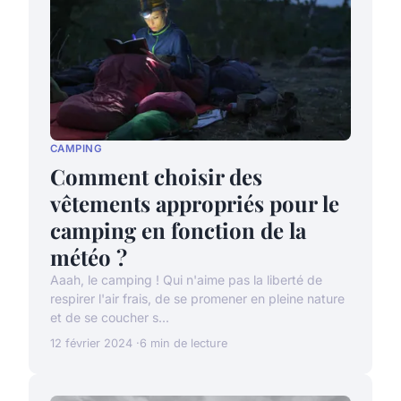
CAMPING
Comment choisir des
vêtements appropriés pour le
camping en fonction de la
météo ?
Aaah, le camping ! Qui n'aime pas la liberté de
respirer l'air frais, de se promener en pleine nature
et de se coucher s...
12 février 2024
6 min de lecture