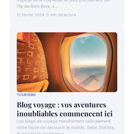
l'île de Bora Bora, v...
12 février 2024
5 min de lecture
TOURISME
Blog voyage : vos aventures
inoubliables commencent ici
Les blogs de voyage transforment radicalement
notre façon de découvrir le monde. Selon Statista,
le marché du tourisme n...