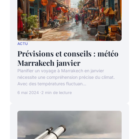
ACTU
Prévisions et conseils : météo
Marrakech janvier
Planifier un voyage à Marrakech en janvier
nécessite une compréhension précise du climat.
Avec des températures fluctuan...
6 mai 2024
2 min de lecture