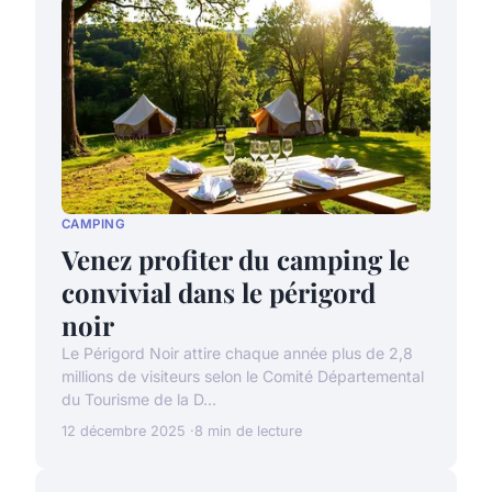
CAMPING
Venez profiter du camping le
convivial dans le périgord
noir
Le Périgord Noir attire chaque année plus de 2,8
millions de visiteurs selon le Comité Départemental
du Tourisme de la D...
12 décembre 2025
8 min de lecture