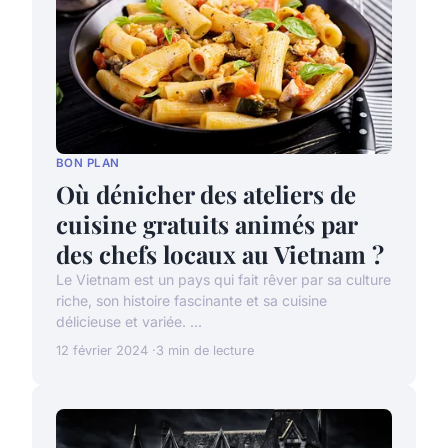
BON PLAN
Où dénicher des ateliers de
cuisine gratuits animés par
des chefs locaux au Vietnam ?
Le Vietnam est un pays qui fait rêver par sa culture
riche, son histoire fascinante et sa cuisine
délicieuse et variée. ...
12 février 2024
3 min de lecture