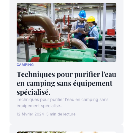
CAMPING
Techniques pour purifier l'eau
en camping sans équipement
spécialisé.
Techniques pour purifier l'eau en camping sans
équipement spécialisé...
12 février 2024
5 min de lecture