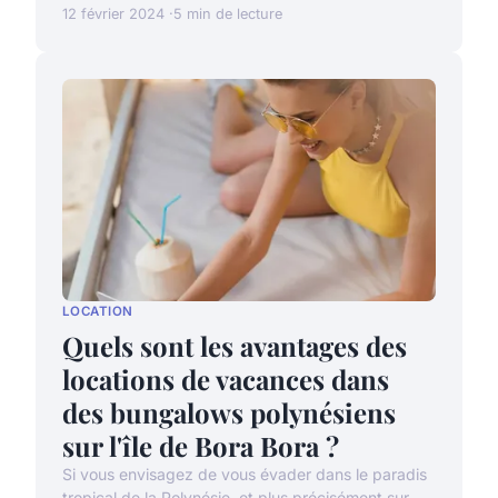
12 février 2024
5 min de lecture
LOCATION
Quels sont les avantages des
locations de vacances dans
des bungalows polynésiens
sur l'île de Bora Bora ?
Si vous envisagez de vous évader dans le paradis
tropical de la Polynésie, et plus précisément sur