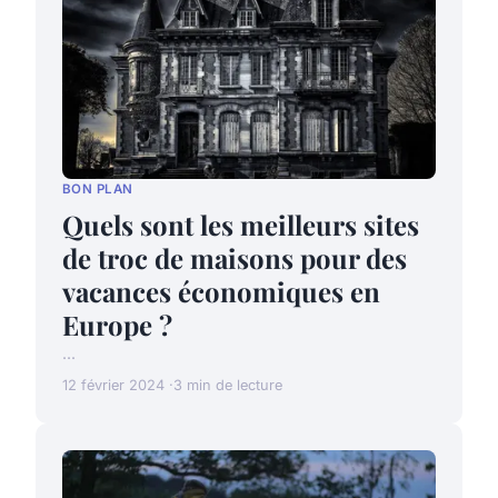
BON PLAN
Quels sont les meilleurs sites
de troc de maisons pour des
vacances économiques en
Europe ?
...
12 février 2024
3 min de lecture