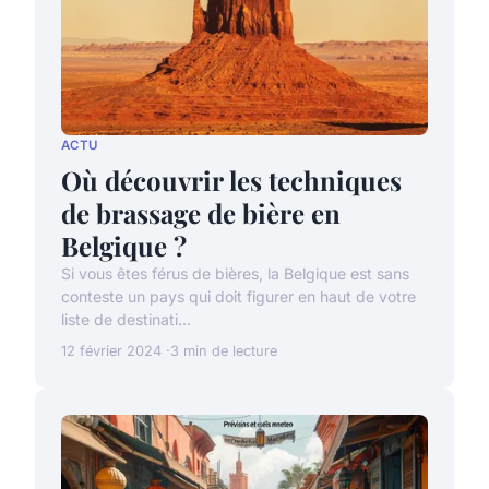
ACTU
Où découvrir les techniques
de brassage de bière en
Belgique ?
Si vous êtes férus de bières, la Belgique est sans
conteste un pays qui doit figurer en haut de votre
liste de destinati...
12 février 2024
3 min de lecture