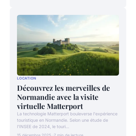
LOCATION
Découvrez les merveilles de
Normandie avec la visite
virtuelle Matterport
La technologie Matterport bouleverse l'expérience
touristique en Normandie. Selon une étude de
l'INSEE de 2024, le touri...
15 décembre 2025
7 min de lecture