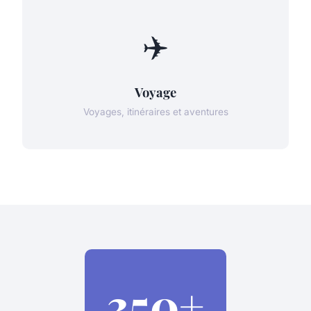
✈️
Voyage
Voyages, itinéraires et aventures
350+