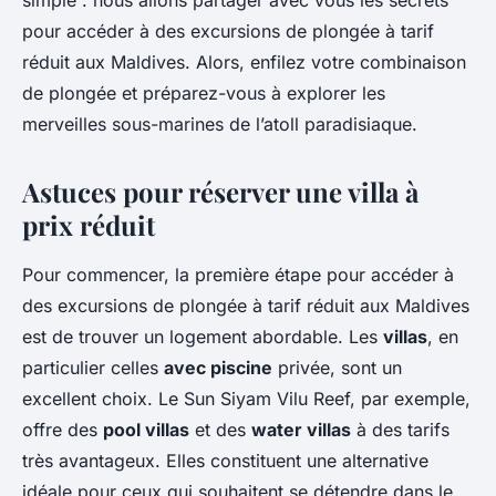
simple : nous allons partager avec vous les secrets
pour accéder à des excursions de plongée à tarif
réduit aux Maldives. Alors, enfilez votre combinaison
de plongée et préparez-vous à explorer les
merveilles sous-marines de l’atoll paradisiaque.
Astuces pour réserver une villa à
prix réduit
Pour commencer, la première étape pour accéder à
des excursions de plongée à tarif réduit aux Maldives
est de trouver un logement abordable. Les
villas
, en
particulier celles
avec piscine
privée, sont un
excellent choix. Le Sun Siyam Vilu Reef, par exemple,
offre des
pool villas
et des
water villas
à des tarifs
très avantageux. Elles constituent une alternative
idéale pour ceux qui souhaitent se détendre dans le