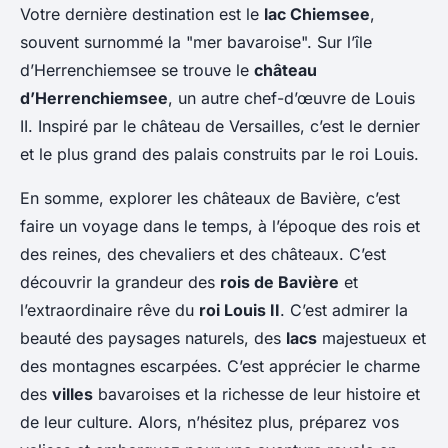
Votre dernière destination est le
lac Chiemsee
,
souvent surnommé la "mer bavaroise". Sur l’île
d’Herrenchiemsee se trouve le
château
d’Herrenchiemsee
, un autre chef-d’œuvre de Louis
II. Inspiré par le château de Versailles, c’est le dernier
et le plus grand des palais construits par le roi Louis.
En somme, explorer les châteaux de Bavière, c’est
faire un voyage dans le temps, à l’époque des rois et
des reines, des chevaliers et des châteaux. C’est
découvrir la grandeur des
rois de Bavière
et
l’extraordinaire rêve du
roi Louis II
. C’est admirer la
beauté des paysages naturels, des
lacs
majestueux et
des montagnes escarpées. C’est apprécier le charme
des
villes
bavaroises et la richesse de leur histoire et
de leur culture. Alors, n’hésitez plus, préparez vos