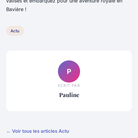
valises et embarquez pour une aventure royale en
Bavière !
Actu
P
ECRIT PAR
Pauline
← Voir tous les articles Actu