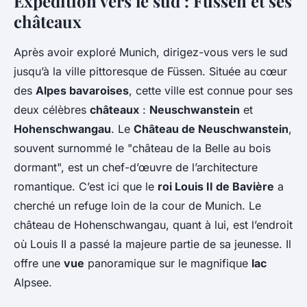
Expédition vers le sud : Füssen et ses
châteaux
Après avoir exploré Munich, dirigez-vous vers le sud
jusqu’à la ville pittoresque de Füssen. Située au cœur
des
Alpes bavaroises
, cette ville est connue pour ses
deux célèbres
châteaux
:
Neuschwanstein
et
Hohenschwangau
. Le
Château de Neuschwanstein
,
souvent surnommé le "château de la Belle au bois
dormant", est un chef-d’œuvre de l’architecture
romantique. C’est ici que le
roi Louis II de Bavière
a
cherché un refuge loin de la cour de Munich. Le
château de Hohenschwangau, quant à lui, est l’endroit
où Louis II a passé la majeure partie de sa jeunesse. Il
offre une
vue
panoramique sur le magnifique
lac
Alpsee.